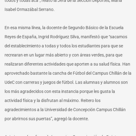
todos y todas acá”, relató la Jefa de la Sección Deportes, María
Isabel Ormazábal Serrano.
En esa misma línea, la docente de Segundo Básico de la Escuela
Reyes de España, Ingrid Rodríguez Silva, manifestó que “sacamos
del establecimiento a todas y todos los estudiantes para que se
recrearan en un lugar más abierto y con áreas verdes, para que
realizaran diferentes actividades que aporten a su salud física. Han
aprovechado bastante la cancha de Fútbol del Campus Chillán de la
UdeC con carreras y juegos de fútbol. Las alumnas y alumnos son
los más agradecidos con esta instancia porque les gusta la
actividad física y la disfrutan al máximo. Reitero los
agradecimientos a la Universidad de Concepción Campus Chillán
por abrirnos sus puertas”, agregó la docente.