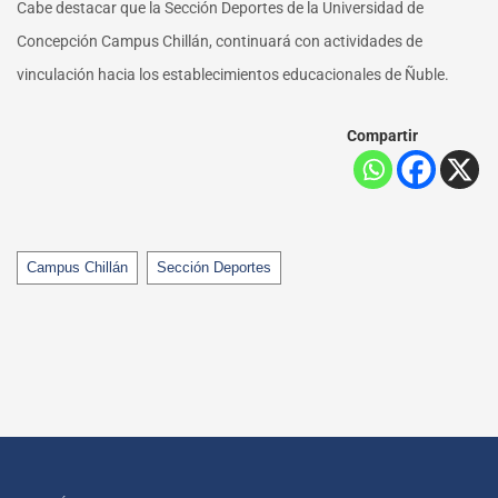
Cabe destacar que la Sección Deportes de la Universidad de
Concepción Campus Chillán, continuará con actividades de
vinculación hacia los establecimientos educacionales de Ñuble.
Compartir
Tags
Campus Chillán
Sección Deportes