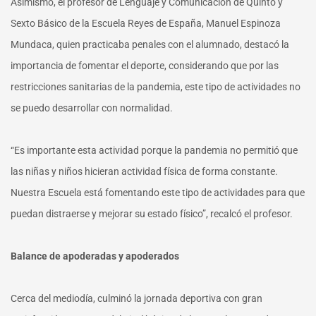
Asimismo, el profesor de Lenguaje y Comunicación de Quinto y
Sexto Básico de la Escuela Reyes de España, Manuel Espinoza
Mundaca, quien practicaba penales con el alumnado, destacó la
importancia de fomentar el deporte, considerando que por las
restricciones sanitarias de la pandemia, este tipo de actividades no
se puedo desarrollar con normalidad.
“Es importante esta actividad porque la pandemia no permitió que
las niñas y niños hicieran actividad física de forma constante.
Nuestra Escuela está fomentando este tipo de actividades para que
puedan distraerse y mejorar su estado físico”, recalcó el profesor.
Balance de apoderadas y apoderados
Cerca del mediodía, culminó la jornada deportiva con gran