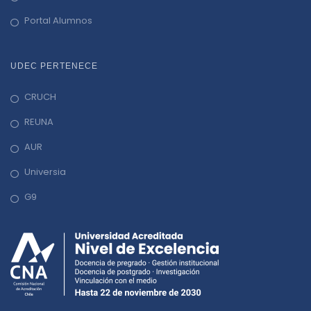
Portal Alumnos
UDEC PERTENECE
CRUCH
REUNA
AUR
Universia
G9