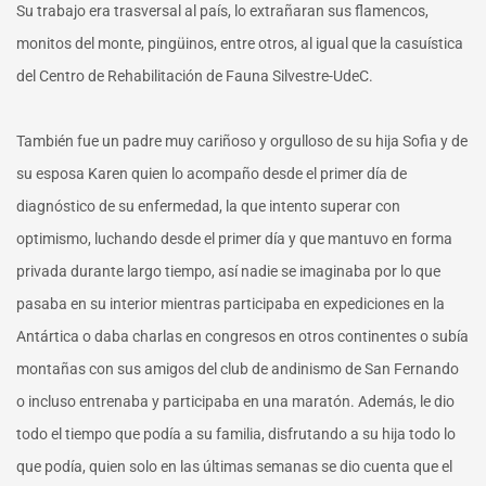
Su trabajo era trasversal al país, lo extrañaran sus flamencos,
monitos del monte, pingüinos, entre otros, al igual que la casuística
del Centro de Rehabilitación de Fauna Silvestre-UdeC.
También fue un padre muy cariñoso y orgulloso de su hija Sofia y de
su esposa Karen quien lo acompaño desde el primer día de
diagnóstico de su enfermedad, la que intento superar con
optimismo, luchando desde el primer día y que mantuvo en forma
privada durante largo tiempo, así nadie se imaginaba por lo que
pasaba en su interior mientras participaba en expediciones en la
Antártica o daba charlas en congresos en otros continentes o subía
montañas con sus amigos del club de andinismo de San Fernando
o incluso entrenaba y participaba en una maratón. Además, le dio
todo el tiempo que podía a su familia, disfrutando a su hija todo lo
que podía, quien solo en las últimas semanas se dio cuenta que el