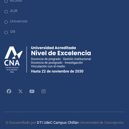
REUNA
AUR
Universia
G9
© Desarrollado por
DTI UdeC Campus Chillán
Universidad de Concepción