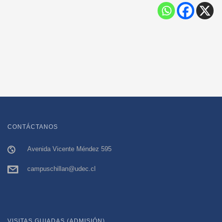
CONTÁCTANOS
Avenida Vicente Méndez 595
campuschillan@udec.cl
VISITAS GUIADAS (ADMISIÓN)