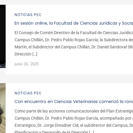
NOTICIAS PEC
En sesión online, la Facultad de Ciencias Jurídicas y Soc
El Consejo de Comité Directivo de la Facultad de Ciencias Jurídica
Campus Chillán, Dr. Pedro Pablo Rojas García; la Subdirectora d
Martín; el Subdirector del Campus Chillán, Dr. Daniel Sandoval Silv
Dirección […]
junio 16, 2025
NOTICIAS PEC
Con encuentro en Ciencias Veterinarias comenzó la rond
Como parte de las acciones comunicacionales del Plan Estratégic
Campus Chillán, Dr. Pedro Pablo Rojas García, acompañado por el 
Estratégico, Dr. Jorge Dresdner Cid; el subdirector del Campus, Dr
Planificación y Desarrollo de la Dirección […]