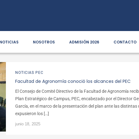
NOTICIAS
NOSOTROS
ADMISIÓN 2026
CONTACTO
NOTICIAS PEC
Facultad de Agronomía conoció los alcances del PEC
El Consejo de Comité Directivo de la Facultad de Agronomía recibi
Plan Estratégico de Campus, PEC, encabezado por el Director Gen
García, en el marco de la presentación del plan ante las distinta
expusieron los […]
junio 18, 2025