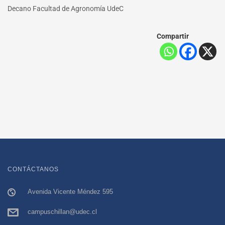
Decano Facultad de Agronomía UdeC
Compartir
CONTÁCTANOS
Avenida Vicente Méndez 595
campuschillan@udec.cl