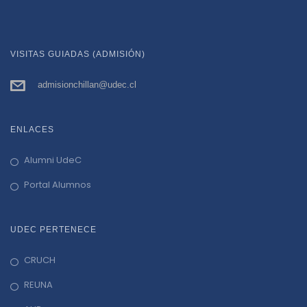
VISITAS GUIADAS (ADMISIÓN)
admisionchillan@udec.cl
ENLACES
Alumni UdeC
Portal Alumnos
UDEC PERTENECE
CRUCH
REUNA