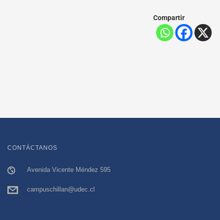
Compartir
CONTÁCTANOS
Avenida Vicente Méndez 595
campuschillan@udec.cl