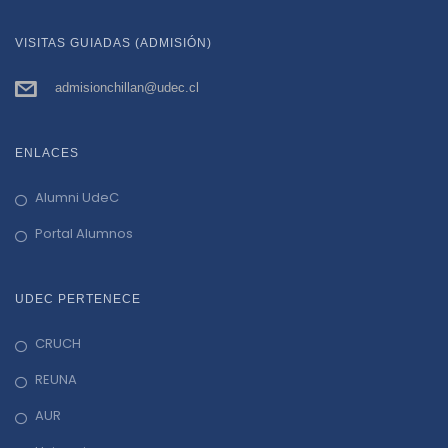
VISITAS GUIADAS (ADMISIÓN)
admisionchillan@udec.cl
ENLACES
Alumni UdeC
Portal Alumnos
UDEC PERTENECE
CRUCH
REUNA
AUR