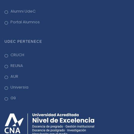
Alumni UdeC
Portal Alumnos
UDEC PERTENECE
CRUCH
REUNA
AUR
Universia
G9