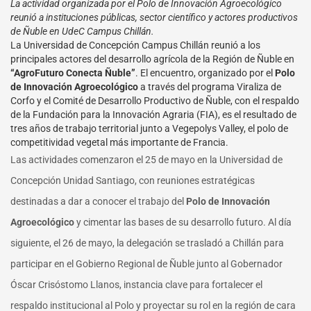
La actividad organizada por el Polo de Innovación Agroecológico
reunió a instituciones públicas, sector científico y actores productivos
de Ñuble en UdeC Campus Chillán.
La Universidad de Concepción Campus Chillán reunió a los
principales actores del desarrollo agrícola de la Región de Ñuble en
“AgroFuturo Conecta Ñuble”
. El encuentro, organizado por el
Polo
de Innovación Agroecológico
a través del programa Viraliza de
Corfo y el Comité de Desarrollo Productivo de Ñuble, con el respaldo
de la Fundación para la Innovación Agraria (FIA), es el resultado de
tres años de trabajo territorial junto a Vegepolys Valley, el polo de
competitividad vegetal más importante de Francia.
Las actividades comenzaron el 25 de mayo en la Universidad de
Concepción Unidad Santiago, con reuniones estratégicas
destinadas a dar a conocer el trabajo del
Polo de Innovación
Agroecológico
y cimentar las bases de su desarrollo futuro. Al día
siguiente, el 26 de mayo, la delegación se trasladó a Chillán para
participar en el Gobierno Regional de Ñuble junto al Gobernador
Óscar Crisóstomo Llanos, instancia clave para fortalecer el
respaldo institucional al Polo y proyectar su rol en la región de cara