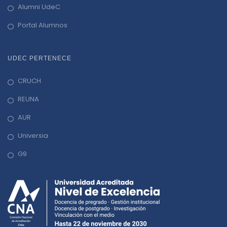
Alumni UdeC
Portal Alumnos
UDEC PERTENECE
CRUCH
REUNA
AUR
Universia
G9