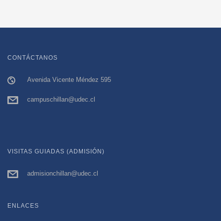
CONTÁCTANOS
Avenida Vicente Méndez 595
campuschillan@udec.cl
VISITAS GUIADAS (ADMISIÓN)
admisionchillan@udec.cl
ENLACES