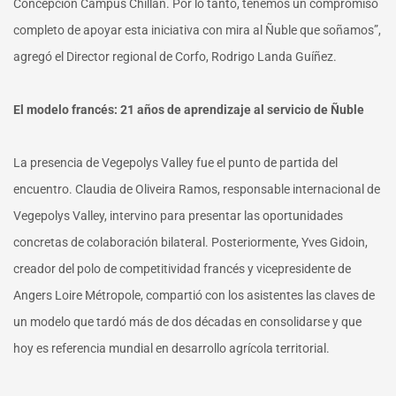
Concepción Campus Chillán. Por lo tanto, tenemos un compromiso
completo de apoyar esta iniciativa con mira al Ñuble que soñamos”,
agregó el Director regional de Corfo, Rodrigo Landa Guíñez.
El modelo francés: 21 años de aprendizaje al servicio de Ñuble
La presencia de Vegepolys Valley fue el punto de partida del
encuentro. Claudia de Oliveira Ramos, responsable internacional de
Vegepolys Valley, intervino para presentar las oportunidades
concretas de colaboración bilateral. Posteriormente, Yves Gidoin,
creador del polo de competitividad francés y vicepresidente de
Angers Loire Métropole, compartió con los asistentes las claves de
un modelo que tardó más de dos décadas en consolidarse y que
hoy es referencia mundial en desarrollo agrícola territorial.