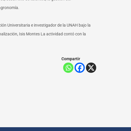
a agronomía.
ción Universitaria e investigador de la UNAH bajo la
alización, Isis Montes La actividad contó con la
Compartir