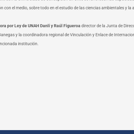
ión con el medio, sobre todo en el estudio de las ciencias ambientales y l
tora por Ley de UNAH Danlí y Raúl Figueroa
director de la Junta de Direc
anegas y la coordinadora regional de Vinculación y Enlace de Internacion
ncionada institución.