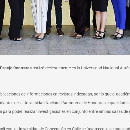
 Espejo Contreras
realizó recientemente en la Universidad Nacional Autón
publicaciones de informaciones en revistas indexadas, por lo que el acadé
estudiantes de la Universidad Nacional Autónoma de Honduras capacidades 
a para poder realizar investigaciones en conjunto entre ambas casas de 
lí con la Universidad de Concepción en Chile se favorecen las capacidades