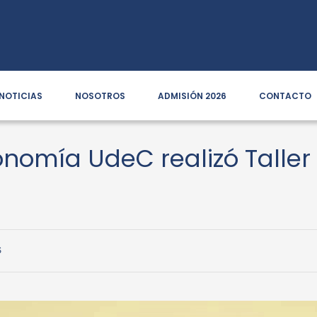
NOTICIAS
NOSOTROS
ADMISIÓN 2026
CONTACTO
omía UdeC realizó Taller 
s
S