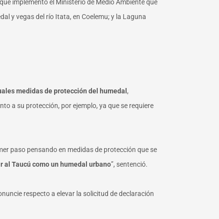
 que implementó el Ministerio de Medio Ambiente
que
l y vegas del río Itata, en Coelemu; y la Laguna
tuales medidas de protección del humedal
,
to a su protección, por ejemplo, ya que se requiere
primer paso pensando en medidas de protección que se
arar al Taucú como un humedal urbano
”, sentenció.
nuncie respecto a elevar la solicitud de declaración