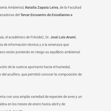
eniería Ambiental,
Natalia Zapata Leiva
, de la Facultad
 ganadoras del
Tercer Encuentro de Estudiantes e
ía, el académico de FIAUdeC, Dr.
José Luis Arumí
,
alta de información técnica y a la amenaza que
bano están poniendo en riesgo su equilibrio ambiental.
zación de la cuenca aportante hacia el humedal,
o del acuífero, que permitió conocer la composición de
enta con una amplia variedad de especies de aves y un
lina en los meses de enero hasta abril y de