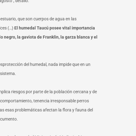
gosto”, detalló.
estuario, que son cuerpos de agua en las
ces (…)
El humedal Taucú posee vital importancia
 negro, la gaviota de Franklin, la garza blanca y el
 desprotección del humedal, nada impide que en un
osistema.
mplica riesgos por parte de la población cercana y de
su comportamiento, tenencia irresponsable perros
as esas problemáticas afectan la flora y fauna del
documento.