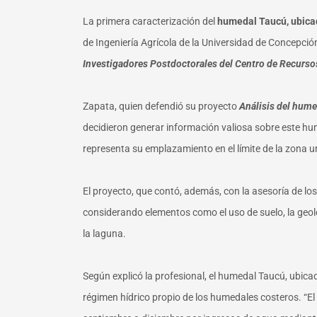
La primera caracterización del
humedal Taucú, ubica
de Ingeniería Agrícola de la Universidad de Concepció
Investigadores Postdoctorales del Centro de Recursos 
Zapata, quien defendió su proyecto
Análisis del hum
decidieron generar información valiosa sobre este hum
representa su emplazamiento en el límite de la zona ur
El proyecto, que contó, además, con la asesoría de l
considerando elementos como el uso de suelo, la geolo
la laguna.
Según explicó la profesional, el humedal Taucú, ubic
régimen hídrico propio de los humedales costeros. “El