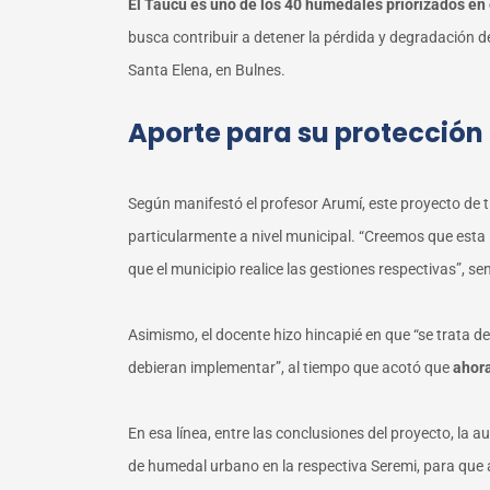
El Taucú es uno de los 40 humedales priorizados e
busca contribuir a detener la pérdida y degradación d
Santa Elena, en Bulnes.
Aporte para su protección
Según manifestó el profesor Arumí, este proyecto de t
particularmente a nivel municipal. “Creemos que esta 
que el municipio realice las gestiones respectivas”, se
Asimismo, el docente hizo hincapié en que “se trata 
debieran implementar”, al tiempo que acotó que
ahora
En esa línea, entre las conclusiones del proyecto, la 
de humedal urbano en la respectiva Seremi, para que