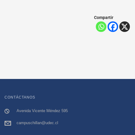
Compartir
CONTÁCTANOS
Avenida Vicente Méndez 595
campuschillan@udec.cl