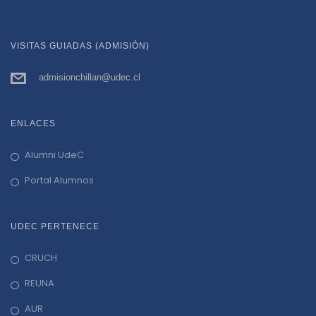
VISITAS GUIADAS (ADMISIÓN)
admisionchillan@udec.cl
ENLACES
Alumni UdeC
Portal Alumnos
UDEC PERTENECE
CRUCH
REUNA
AUR