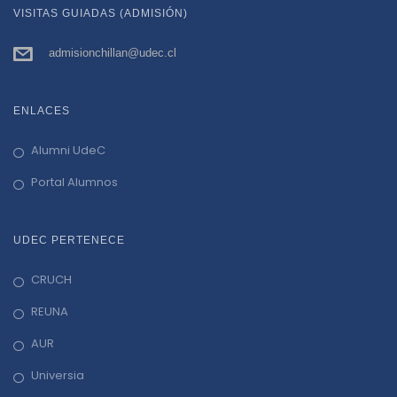
VISITAS GUIADAS (ADMISIÓN)
admisionchillan@udec.cl
ENLACES
Alumni UdeC
Portal Alumnos
UDEC PERTENECE
CRUCH
REUNA
AUR
Universia