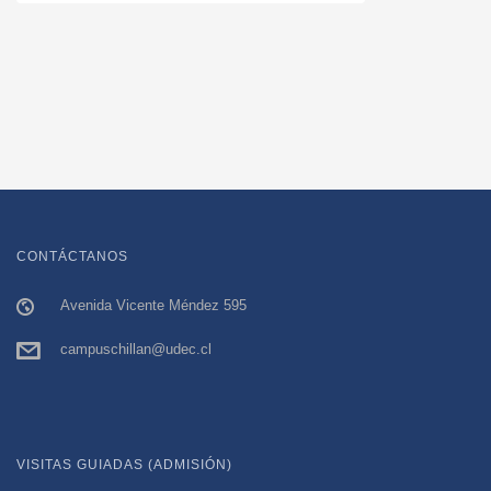
CONTÁCTANOS
Avenida Vicente Méndez 595
campuschillan@udec.cl
VISITAS GUIADAS (ADMISIÓN)